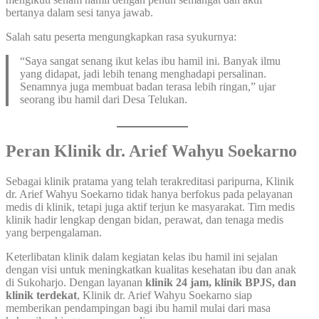
bertanya dalam sesi tanya jawab.
Salah satu peserta mengungkapkan rasa syukurnya:
“Saya sangat senang ikut kelas ibu hamil ini. Banyak ilmu
yang didapat, jadi lebih tenang menghadapi persalinan.
Senamnya juga membuat badan terasa lebih ringan,” ujar
seorang ibu hamil dari Desa Telukan.
Peran Klinik dr. Arief Wahyu Soekarno
Sebagai klinik pratama yang telah terakreditasi paripurna, Klinik
dr. Arief Wahyu Soekarno tidak hanya berfokus pada pelayanan
medis di klinik, tetapi juga aktif terjun ke masyarakat. Tim medis
klinik hadir lengkap dengan bidan, perawat, dan tenaga medis
yang berpengalaman.
Keterlibatan klinik dalam kegiatan kelas ibu hamil ini sejalan
dengan visi untuk meningkatkan kualitas kesehatan ibu dan anak
di Sukoharjo. Dengan layanan
klinik 24 jam, klinik BPJS, dan
klinik terdekat
, Klinik dr. Arief Wahyu Soekarno siap
memberikan pendampingan bagi ibu hamil mulai dari masa