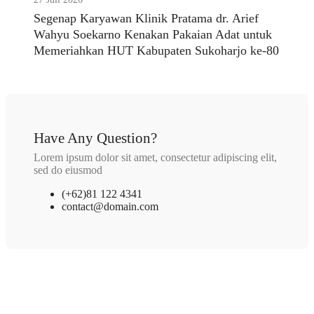
Segenap Karyawan Klinik Pratama dr. Arief
Wahyu Soekarno Kenakan Pakaian Adat untuk
Memeriahkan HUT Kabupaten Sukoharjo ke-80
Have Any Question?
Lorem ipsum dolor sit amet, consectetur adipiscing elit,
sed do eiusmod
(+62)81 122 4341
contact@domain.com