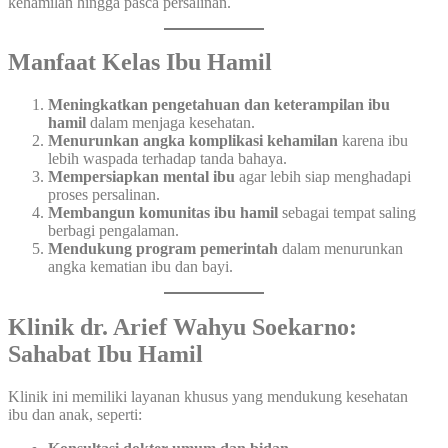
kehamilan hingga pasca persalinan.
Manfaat Kelas Ibu Hamil
Meningkatkan pengetahuan dan keterampilan ibu
hamil
dalam menjaga kesehatan.
Menurunkan angka komplikasi kehamilan
karena ibu
lebih waspada terhadap tanda bahaya.
Mempersiapkan mental ibu
agar lebih siap menghadapi
proses persalinan.
Membangun komunitas ibu hamil
sebagai tempat saling
berbagi pengalaman.
Mendukung program pemerintah
dalam menurunkan
angka kematian ibu dan bayi.
Klinik dr. Arief Wahyu Soekarno:
Sahabat Ibu Hamil
Klinik ini memiliki layanan khusus yang mendukung kesehatan
ibu dan anak, seperti: