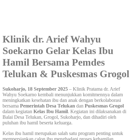
Klinik dr. Arief Wahyu
Soekarno Gelar Kelas Ibu
Hamil Bersama Pemdes
Telukan & Puskesmas Grogol
Sukoharjo, 18 September 2025
– Klinik Pratama dr. Arief
Wahyu Soekarno kembali menunjukkan komitmennya dalam
meningkatkan kesehatan ibu dan anak dengan berkolaborasi
bersama
Pemerintah Desa Telukan
dan
Puskesmas Grogol
dalam kegiatan
Kelas Ibu Hamil
. Kegiatan ini dilaksanakan di
Balai Desa Telukan, Grogol, Sukoharjo, dan dihadiri oleh
puluhan ibu hamil beserta keluarga.
Kelas ibu hamil merupakan salah satu program penting untuk
mempersiapkan calon ibu menghadapi proses kehamilan,