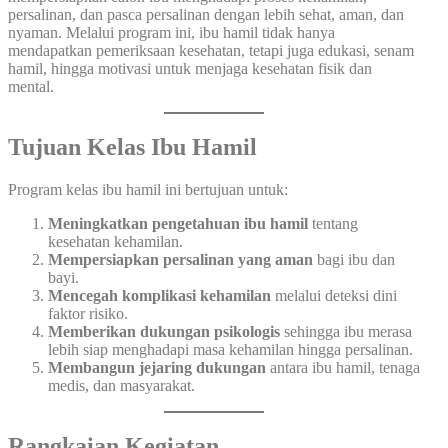
persalinan, dan pasca persalinan dengan lebih sehat, aman, dan
nyaman. Melalui program ini, ibu hamil tidak hanya
mendapatkan pemeriksaan kesehatan, tetapi juga edukasi, senam
hamil, hingga motivasi untuk menjaga kesehatan fisik dan
mental.
Tujuan Kelas Ibu Hamil
Program kelas ibu hamil ini bertujuan untuk:
Meningkatkan pengetahuan ibu hamil
tentang
kesehatan kehamilan.
Mempersiapkan persalinan yang aman
bagi ibu dan
bayi.
Mencegah komplikasi kehamilan
melalui deteksi dini
faktor risiko.
Memberikan dukungan psikologis
sehingga ibu merasa
lebih siap menghadapi masa kehamilan hingga persalinan.
Membangun jejaring dukungan
antara ibu hamil, tenaga
medis, dan masyarakat.
Rangkaian Kegiatan