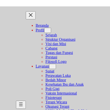
Beranda
Profil
Sejarah
Struktur Organisasi
Visi dan Misi
Cabang
Tugas dan Fungsi
Prestasi
Filosofi Logo
Layanan
Sunat
Perawatan Luka
Bedah Minor
Kesehatan Ibu dan Anak
Poli Gigi
Vaksin Internasional
Fisioterapi
Terapi Wicara
Okupasi Terapi