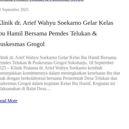
3 September 2025
linik dr. Arief Wahyu Soekarno Gelar Kelas
bu Hamil Bersama Pemdes Telukan &
uskesmas Grogol
linik dr. Arief Wahyu Soekarno Gelar Kelas Ibu Hamil Bersama
emdes Telukan & Puskesmas Grogol Sukoharjo, 18 September
025 – Klinik Pratama dr. Arief Wahyu Soekarno kembali
enunjukkan komitmennya dalam meningkatkan kesehatan ibu dan
nak dengan berkolaborasi bersama Pemerintah Desa Telukan dan
uskesmas Grogol dalam kegiatan Kelas Ibu Hamil. Kegiatan ini
ilaksanakan di Balai Desa…
ead More