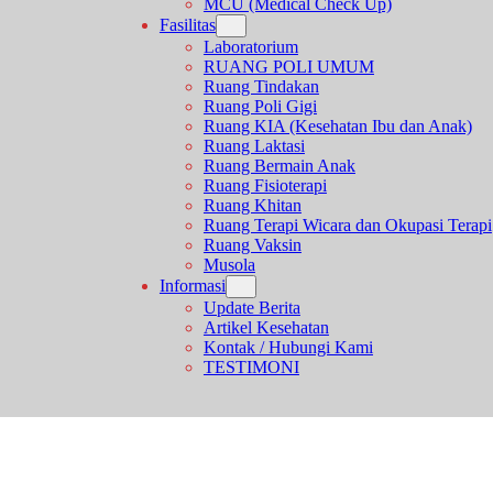
MCU (Medical Check Up)
Fasilitas
Laboratorium
RUANG POLI UMUM
Ruang Tindakan
Ruang Poli Gigi
Ruang KIA (Kesehatan Ibu dan Anak)
Ruang Laktasi
Ruang Bermain Anak
Ruang Fisioterapi
Ruang Khitan
Ruang Terapi Wicara dan Okupasi Terapi
Ruang Vaksin
Musola
Informasi
Update Berita
Artikel Kesehatan
Kontak / Hubungi Kami
TESTIMONI