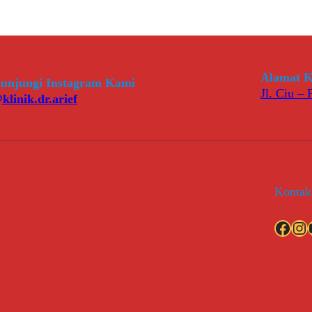
Alamat K
unjungi Instagram Kami
Jl. Ciu –
klinik.dr.arief
Kontak
Facebook
Instagram
YouT