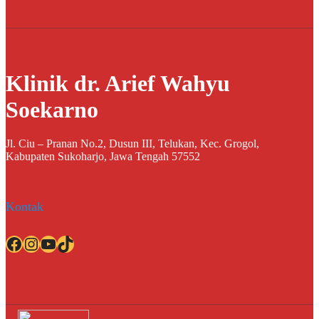
Klinik dr. Arief Wahyu
Soekarno
Jl. Ciu – Pranan No.2, Dusun III, Telukan, Kec. Grogol,
Kabupaten Sukoharjo, Jawa Tengah 57552
Kontak
Facebook
Instagram
YouTube
TikTok