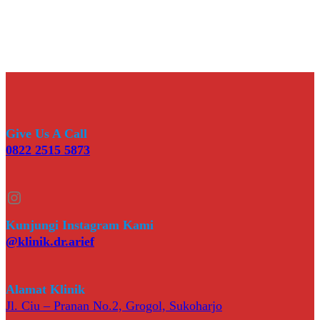
Give Us A Call
0822 2515 5873
Instagram
Kunjungi Instagram Kami
@klinik.dr.arief
Alamat Klinik
Jl. Ciu – Pranan No.2, Grogol, Sukoharjo