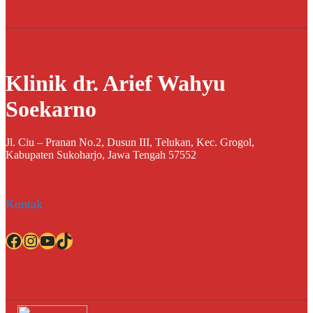
Klinik dr. Arief Wahyu
Soekarno
Jl. Ciu – Pranan No.2, Dusun III, Telukan, Kec. Grogol,
Kabupaten Sukoharjo, Jawa Tengah 57552
Kontak
Facebook
Instagram
YouTube
TikTok