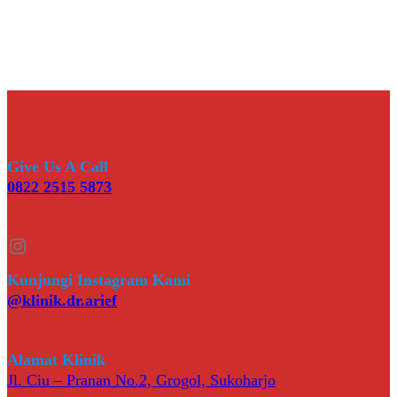
Give Us A Call
0822 2515 5873
Instagram
Kunjungi Instagram Kami
@klinik.dr.arief
Alamat Klinik
Jl. Ciu – Pranan No.2, Grogol, Sukoharjo