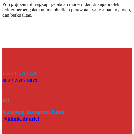
Poli gigi kami dilengkapi peralatan modern dan ditangani oleh
dokter berpengalaman, memberikan perawatan yang aman, nyaman,
dan berkualitas.
Give Us A Call
0822 2515 5873
Instagram
Kunjungi Instagram Kami
@klinik.dr.arief