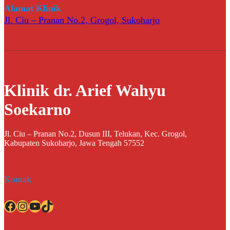
Alamat Klinik
Jl. Ciu – Pranan No.2, Grogol, Sukoharjo
Klinik dr. Arief Wahyu
Soekarno
Jl. Ciu – Pranan No.2, Dusun III, Telukan, Kec. Grogol,
Kabupaten Sukoharjo, Jawa Tengah 57552
Kontak
Facebook
Instagram
YouTube
TikTok