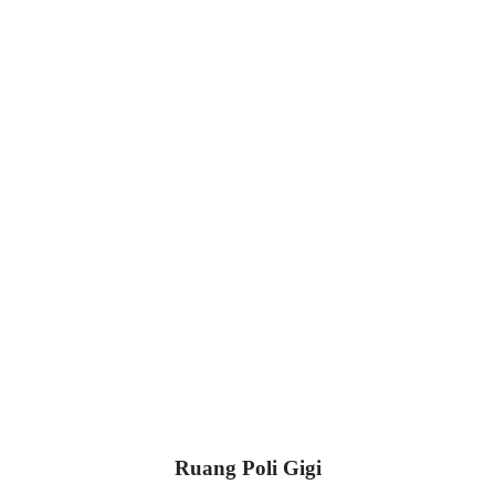
Ruang Poli Gigi
Ruang Poli Gigi