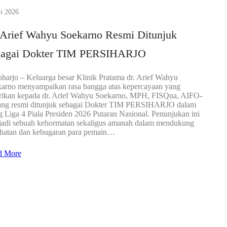
ni 2026
 Arief Wahyu Soekarno Resmi Ditunjuk
bagai Dokter TIM PERSIHARJO
harjo – Keluarga besar Klinik Pratama dr. Arief Wahyu
arno menyampaikan rasa bangga atas kepercayaan yang
rikan kepada dr. Arief Wahyu Soekarno, MPH, FISQua, AIFO-
ng resmi ditunjuk sebagai Dokter TIM PERSIHARJO dalam
g Liga 4 Piala Presiden 2026 Putaran Nasional. Penunjukan ini
adi sebuah kehormatan sekaligus amanah dalam mendukung
hatan dan kebugaran para pemain…
d More