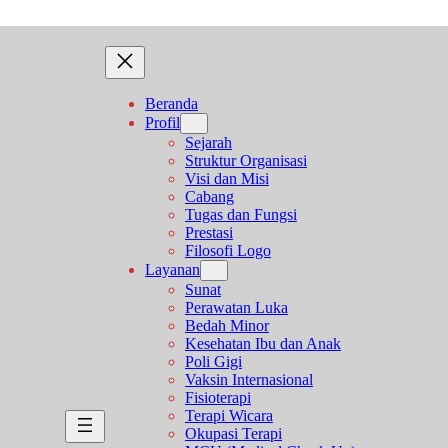
Beranda
Profil
Sejarah
Struktur Organisasi
Visi dan Misi
Cabang
Tugas dan Fungsi
Prestasi
Filosofi Logo
Layanan
Sunat
Perawatan Luka
Bedah Minor
Kesehatan Ibu dan Anak
Poli Gigi
Vaksin Internasional
Fisioterapi
Terapi Wicara
Okupasi Terapi