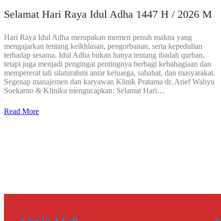
Selamat Hari Raya Idul Adha 1447 H / 2026 M
Hari Raya Idul Adha merupakan momen penuh makna yang
mengajarkan tentang keikhlasan, pengorbanan, serta kepedulian
terhadap sesama. Idul Adha bukan hanya tentang ibadah qurban,
tetapi juga menjadi pengingat pentingnya berbagi kebahagiaan dan
mempererat tali silaturahmi antar keluarga, sahabat, dan masyarakat.
Segenap manajemen dan karyawan Klinik Pratama dr. Arief Wahyu
Soekarno & Kliniku mengucapkan: Selamat Hari…
Read More
Give Us A Call