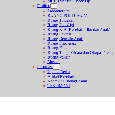
MCU (Medical Check Up)
Fasilitas
Laboratorium
RUANG POLI UMUM
Ruang Tindakan
Ruang Poli Gigi
Ruang KIA (Kesehatan Ibu dan Anak)
Ruang Laktasi
Ruang Bermain Anak
Ruang Fisioterapi
Ruang Khitan
Ruang Terapi Wicara dan Okupasi Terapi
Ruang Vaksin
Musola
Informasi
Update Berita
Artikel Kesehatan
Kontak / Hubungi Kami
TESTIMONI