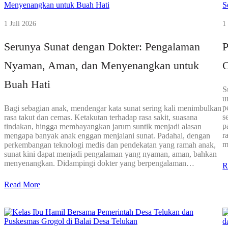
1 Juli 2026
1
Serunya Sunat dengan Dokter: Pengalaman
P
Nyaman, Aman, dan Menyenangkan untuk
C
Buah Hati
S
u
p
Bagi sebagian anak, mendengar kata sunat sering kali menimbulkan
s
rasa takut dan cemas. Ketakutan terhadap rasa sakit, suasana
p
tindakan, hingga membayangkan jarum suntik menjadi alasan
r
mengapa banyak anak enggan menjalani sunat. Padahal, dengan
m
perkembangan teknologi medis dan pendekatan yang ramah anak,
sunat kini dapat menjadi pengalaman yang nyaman, aman, bahkan
menyenangkan. Didampingi dokter yang berpengalaman…
R
Read More