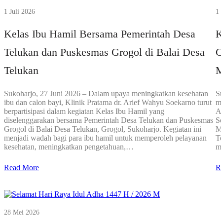
1 Juli 2026
1
Kelas Ibu Hamil Bersama Pemerintah Desa
K
Telukan dan Puskesmas Grogol di Balai Desa
G
Telukan
M
Sukoharjo, 27 Juni 2026 – Dalam upaya meningkatkan kesehatan
S
ibu dan calon bayi, Klinik Pratama dr. Arief Wahyu Soekarno turut
m
berpartisipasi dalam kegiatan Kelas Ibu Hamil yang
A
diselenggarakan bersama Pemerintah Desa Telukan dan Puskesmas
S
Grogol di Balai Desa Telukan, Grogol, Sukoharjo. Kegiatan ini
M
menjadi wadah bagi para ibu hamil untuk memperoleh pelayanan
T
kesehatan, meningkatkan pengetahuan,…
m
Read More
R
28 Mei 2026