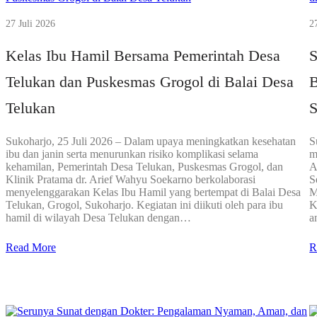
27 Juli 2026
2
Kelas Ibu Hamil Bersama Pemerintah Desa
S
Telukan dan Puskesmas Grogol di Balai Desa
B
Telukan
S
Sukoharjo, 25 Juli 2026 – Dalam upaya meningkatkan kesehatan
S
ibu dan janin serta menurunkan risiko komplikasi selama
m
kehamilan, Pemerintah Desa Telukan, Puskesmas Grogol, dan
A
Klinik Pratama dr. Arief Wahyu Soekarno berkolaborasi
S
menyelenggarakan Kelas Ibu Hamil yang bertempat di Balai Desa
M
Telukan, Grogol, Sukoharjo. Kegiatan ini diikuti oleh para ibu
K
hamil di wilayah Desa Telukan dengan…
a
Read More
R