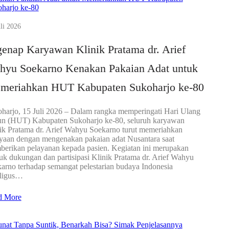
li 2026
enap Karyawan Klinik Pratama dr. Arief
hyu Soekarno Kenakan Pakaian Adat untuk
meriahkan HUT Kabupaten Sukoharjo ke-80
harjo, 15 Juli 2026 – Dalam rangka memperingati Hari Ulang
n (HUT) Kabupaten Sukoharjo ke-80, seluruh karyawan
ik Pratama dr. Arief Wahyu Soekarno turut memeriahkan
yaan dengan mengenakan pakaian adat Nusantara saat
erikan pelayanan kepada pasien. Kegiatan ini merupakan
uk dukungan dan partisipasi Klinik Pratama dr. Arief Wahyu
arno terhadap semangat pelestarian budaya Indonesia
aligus…
d More