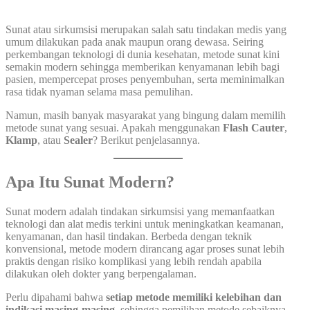
Sunat atau sirkumsisi merupakan salah satu tindakan medis yang
umum dilakukan pada anak maupun orang dewasa. Seiring
perkembangan teknologi di dunia kesehatan, metode sunat kini
semakin modern sehingga memberikan kenyamanan lebih bagi
pasien, mempercepat proses penyembuhan, serta meminimalkan
rasa tidak nyaman selama masa pemulihan.
Namun, masih banyak masyarakat yang bingung dalam memilih
metode sunat yang sesuai. Apakah menggunakan
Flash Cauter
,
Klamp
, atau
Sealer
? Berikut penjelasannya.
Apa Itu Sunat Modern?
Sunat modern adalah tindakan sirkumsisi yang memanfaatkan
teknologi dan alat medis terkini untuk meningkatkan keamanan,
kenyamanan, dan hasil tindakan. Berbeda dengan teknik
konvensional, metode modern dirancang agar proses sunat lebih
praktis dengan risiko komplikasi yang lebih rendah apabila
dilakukan oleh dokter yang berpengalaman.
Perlu dipahami bahwa
setiap metode memiliki kelebihan dan
indikasi masing-masing
, sehingga pemilihan metode sebaiknya