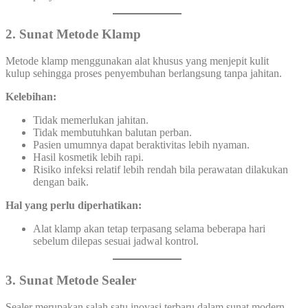
2. Sunat Metode Klamp
Metode klamp menggunakan alat khusus yang menjepit kulit
kulup sehingga proses penyembuhan berlangsung tanpa jahitan.
Kelebihan:
Tidak memerlukan jahitan.
Tidak membutuhkan balutan perban.
Pasien umumnya dapat beraktivitas lebih nyaman.
Hasil kosmetik lebih rapi.
Risiko infeksi relatif lebih rendah bila perawatan dilakukan
dengan baik.
Hal yang perlu diperhatikan:
Alat klamp akan tetap terpasang selama beberapa hari
sebelum dilepas sesuai jadwal kontrol.
3. Sunat Metode Sealer
Sealer merupakan salah satu inovasi terbaru dalam sunat modern