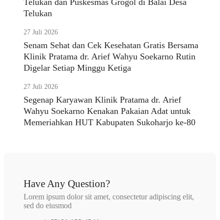
Telukan dan Puskesmas Grogol di Balai Desa
Telukan
27 Juli 2026
Senam Sehat dan Cek Kesehatan Gratis Bersama
Klinik Pratama dr. Arief Wahyu Soekarno Rutin
Digelar Setiap Minggu Ketiga
27 Juli 2026
Segenap Karyawan Klinik Pratama dr. Arief
Wahyu Soekarno Kenakan Pakaian Adat untuk
Memeriahkan HUT Kabupaten Sukoharjo ke-80
Have Any Question?
Lorem ipsum dolor sit amet, consectetur adipiscing elit,
sed do eiusmod