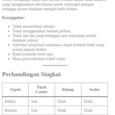
yang menggunakan alat khusus untuk menyegel jaringan
sehingga proses tindakan menjadi lebih efisien.
Keunggulan:
Tidak memerlukan jahitan.
Tidak menggunakan balutan perban.
Tidak ada alat yang tertinggal atau terpasang setelah
tindakan selesai.
Aktivitas sehari-hari umumnya dapat kembali lebih cepat
sesuai anjuran dokter.
Hasil kosmetik lebih rapi.
Masa penyembuhan relatif cepat.
Perbandingan Singkat
Flash
Aspek
Klamp
Sealer
Cauter
Jahitan
Ada
Tidak
Tidak
Balutan
Ada
Tidak
Tidak