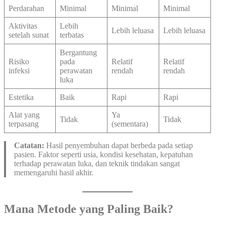
Perdarahan
Minimal
Minimal
Minimal
Aktivitas
Lebih
Lebih leluasa
Lebih leluasa
setelah sunat
terbatas
Bergantung
Risiko
pada
Relatif
Relatif
infeksi
perawatan
rendah
rendah
luka
Estetika
Baik
Rapi
Rapi
Alat yang
Ya
Tidak
Tidak
terpasang
(sementara)
Catatan:
Hasil penyembuhan dapat berbeda pada setiap
pasien. Faktor seperti usia, kondisi kesehatan, kepatuhan
terhadap perawatan luka, dan teknik tindakan sangat
memengaruhi hasil akhir.
Mana Metode yang Paling Baik?