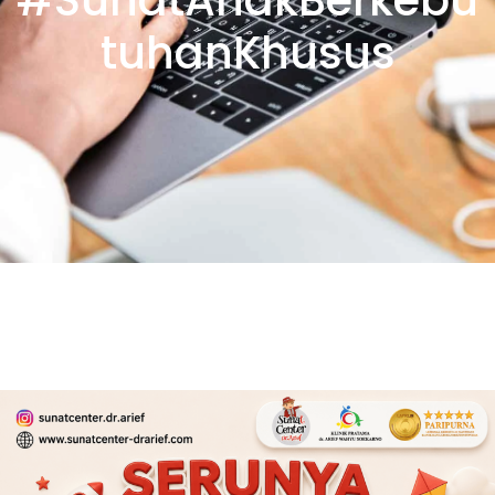
tuhanKhusus