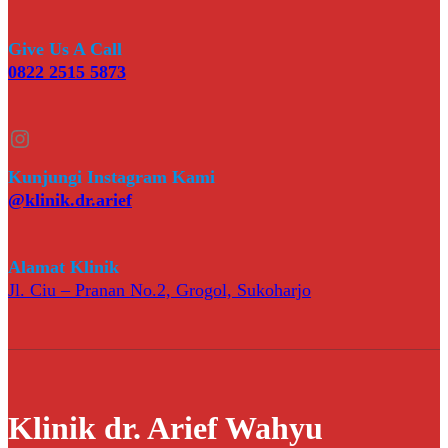
Give Us A Call
0822 2515 5873
Instagram
Kunjungi Instagram Kami
@klinik.dr.arief
Alamat Klinik
Jl. Ciu – Pranan No.2, Grogol, Sukoharjo
Klinik dr. Arief Wahyu