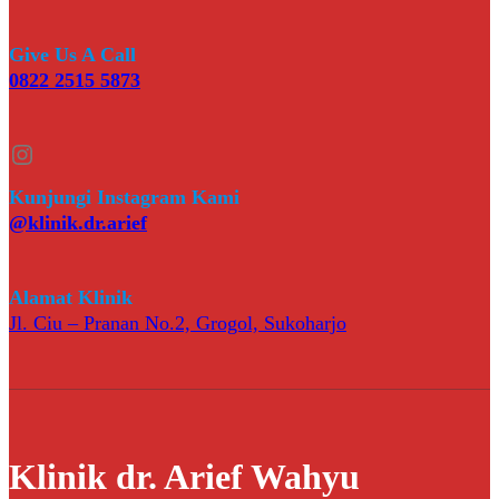
Give Us A Call
0822 2515 5873
Instagram
Kunjungi Instagram Kami
@klinik.dr.arief
Alamat Klinik
Jl. Ciu – Pranan No.2, Grogol, Sukoharjo
Klinik dr. Arief Wahyu