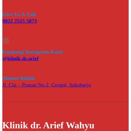
Give Us A Call
0822 2515 5873
Instagram
Kunjungi Instagram Kami
@klinik.dr.arief
Alamat Klinik
Jl. Ciu – Pranan No.2, Grogol, Sukoharjo
Klinik dr. Arief Wahyu