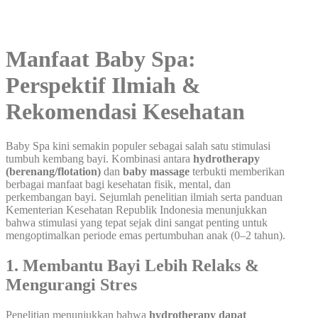
Manfaat Baby Spa:
Perspektif Ilmiah &
Rekomendasi Kesehatan
Baby Spa kini semakin populer sebagai salah satu stimulasi
tumbuh kembang bayi. Kombinasi antara
hydrotherapy
(berenang/flotation)
dan
baby massage
terbukti memberikan
berbagai manfaat bagi kesehatan fisik, mental, dan
perkembangan bayi. Sejumlah penelitian ilmiah serta panduan
Kementerian Kesehatan Republik Indonesia menunjukkan
bahwa stimulasi yang tepat sejak dini sangat penting untuk
mengoptimalkan periode emas pertumbuhan anak (0–2 tahun).
1. Membantu Bayi Lebih Relaks &
Mengurangi Stres
Penelitian menunjukkan bahwa
hydrotherapy dapat