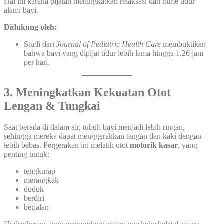
Hal ini karena pijatan meningkatkan relaksasi dan ritme tidur
alami bayi.
Didukung oleh:
Studi dari
Journal of Pediatric Health Care
membuktikan
bahwa bayi yang dipijat tidur lebih lama hingga 1,26 jam
per hari.
3. Meningkatkan Kekuatan Otot
Lengan & Tungkai
Saat berada di dalam air, tubuh bayi menjadi lebih ringan,
sehingga mereka dapat menggerakkan tangan dan kaki dengan
lebih bebas. Pergerakan ini melatih otot
motorik kasar
, yang
penting untuk:
tengkurap
merangkak
duduk
berdiri
berjalan