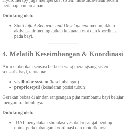
Hydrotherapy juga memperkuat sistem muskuloskeletal secara
bertahap namun aman.
Didukung oleh:
Studi
Infant Behavior and Development
menunjukkan
aktivitas air meningkatkan kekuatan otot dan koordinasi
pada bayi.
4. Melatih Keseimbangan & Koordinasi
Air memberikan sensasi berbeda yang merangsang sistem
sensorik bayi, terutama:
vestibular system
(keseimbangan)
proprioseptif
(kesadaran posisi tubuh)
Gerakan bebas di air dan rangsangan pijat membantu bayi belajar
mengontrol tubuhnya.
Didukung oleh:
IDAI menyatakan stimulasi vestibular sangat penting
untuk perkembangan koordinasi dan motorik awal.