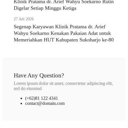
Klinik Pratama dr. Arief Wahyu Soekarno Rutin
Digelar Setiap Minggu Ketiga
27 Juli 2026
Segenap Karyawan Klinik Pratama dr. Arief
Wahyu Soekarno Kenakan Pakaian Adat untuk
Memeriahkan HUT Kabupaten Sukoharjo ke-80
Have Any Question?
Lorem ipsum dolor sit amet, consectetur adipiscing elit,
sed do eiusmod
(+62)81 122 4341
contact@domain.com