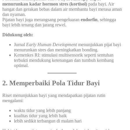
menurunkan kadar hormon stres (kortisol)
pada bayi. Air
hangat dan gerakan bebas dalam air membantu bayi merasa aman
dan nyaman.
Pijatan bayi juga merangsang pengeluaran
endorfin
, sehingga
bayi lebih tenang dan jarang rewel.
Didukung oleh:
Jurnal
Early Human Development
menunjukkan pijat bayi
menurunkan stres dan meningkatkan bonding.
Kemenkes RI: stimulasi multisensorik seperti sentuhan
terbukti mendukung ketenangan dan tumbuh kembang
optimal.
2. Memperbaiki Pola Tidur Bayi
Riset menunjukkan bayi yang mendapatkan pijatan rutin
mengalami:
waktu tidur yang lebih panjang
kualitas tidur yang lebih baik
lebih sedikit terbangun di malam hari