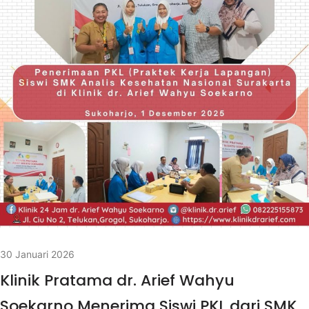
30 Januari 2026
Klinik Pratama dr. Arief Wahyu
Soekarno Menerima Siswi PKL dari SMK