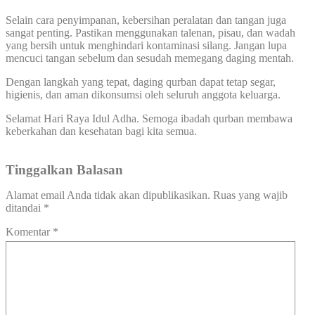
Selain cara penyimpanan, kebersihan peralatan dan tangan juga
sangat penting. Pastikan menggunakan talenan, pisau, dan wadah
yang bersih untuk menghindari kontaminasi silang. Jangan lupa
mencuci tangan sebelum dan sesudah memegang daging mentah.
Dengan langkah yang tepat, daging qurban dapat tetap segar,
higienis, dan aman dikonsumsi oleh seluruh anggota keluarga.
Selamat Hari Raya Idul Adha. Semoga ibadah qurban membawa
keberkahan dan kesehatan bagi kita semua.
Tinggalkan Balasan
Alamat email Anda tidak akan dipublikasikan.
Ruas yang wajib
ditandai
*
Komentar
*