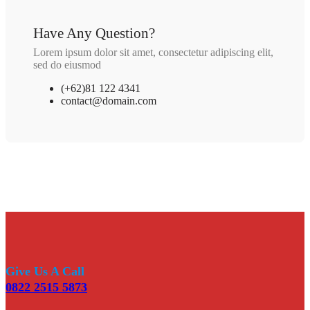
Have Any Question?
Lorem ipsum dolor sit amet, consectetur adipiscing elit,
sed do eiusmod
(+62)81 122 4341
contact@domain.com
Give Us A Call
0822 2515 5873