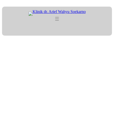
Cara Mengolah Daging
Qurban dengan Aman dan
Higienis