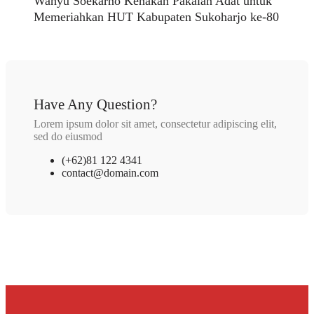
Wahyu Soekarno Kenakan Pakaian Adat untuk
Memeriahkan HUT Kabupaten Sukoharjo ke-80
Have Any Question?
Lorem ipsum dolor sit amet, consectetur adipiscing elit,
sed do eiusmod
(+62)81 122 4341
contact@domain.com