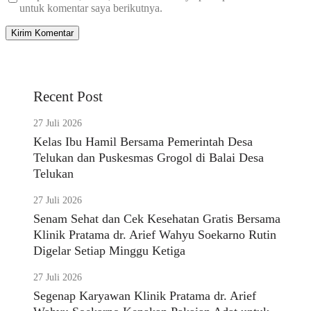
untuk komentar saya berikutnya.
Recent Post
27 Juli 2026
Kelas Ibu Hamil Bersama Pemerintah Desa
Telukan dan Puskesmas Grogol di Balai Desa
Telukan
27 Juli 2026
Senam Sehat dan Cek Kesehatan Gratis Bersama
Klinik Pratama dr. Arief Wahyu Soekarno Rutin
Digelar Setiap Minggu Ketiga
27 Juli 2026
Segenap Karyawan Klinik Pratama dr. Arief