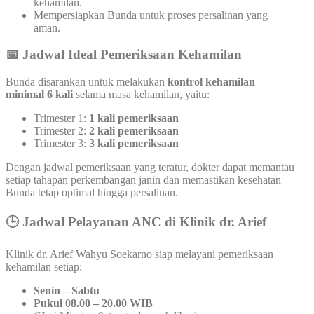
kehamilan.
Mempersiapkan Bunda untuk proses persalinan yang
aman.
📅 Jadwal Ideal Pemeriksaan Kehamilan
Bunda disarankan untuk melakukan
kontrol kehamilan
minimal 6 kali
selama masa kehamilan, yaitu:
Trimester 1:
1 kali pemeriksaan
Trimester 2:
2 kali pemeriksaan
Trimester 3:
3 kali pemeriksaan
Dengan jadwal pemeriksaan yang teratur, dokter dapat memantau
setiap tahapan perkembangan janin dan memastikan kesehatan
Bunda tetap optimal hingga persalinan.
🕒 Jadwal Pelayanan ANC di Klinik dr. Arief
Klinik dr. Arief Wahyu Soekarno siap melayani pemeriksaan
kehamilan setiap:
Senin – Sabtu
Pukul 08.00 – 20.00 WIB