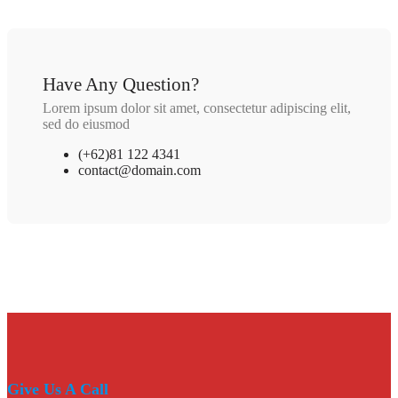
Have Any Question?
Lorem ipsum dolor sit amet, consectetur adipiscing elit,
sed do eiusmod
(+62)81 122 4341
contact@domain.com
Give Us A Call