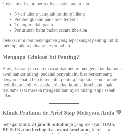
Gejala awal yang perlu diwaspadai antara lain:
Nyeri tulang yang tak kunjung hilang
Pembengkakan pada area tertentu
Tulang mudah patah
Penurunan berat badan secara tiba-tiba
Deteksi dini dan penanganan yang tepat sangat penting untuk
meningkatkan peluang kesembuhan.
Mengapa Edukasi Ini Penting?
Banyak orang tua dan masyarakat belum mengenal tanda-tanda
awal kanker tulang, padahal penyakit ini bisa berkembang
dengan cepat. Oleh karena itu, penting bagi kita semua untuk
peduli dan lebih waspada terhadap kondisi kesehatan anak,
terutama saat mereka mengeluhkan nyeri tulang tanpa sebab
jelas.
Klinik Pratama dr. Arief Siap Melayani Anda 💚
Sebagai
klinik 24 jam di Sukoharjo
yang melayani
BPJS,
BPJSTK, dan berbagai asuransi kesehatan
, kami siap