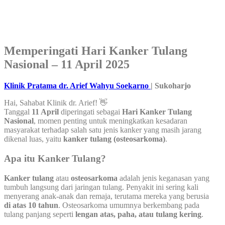
Memperingati Hari Kanker Tulang
Nasional – 11 April 2025
Klinik Pratama dr. Arief Wahyu Soekarno
| Sukoharjo
Hai, Sahabat Klinik dr. Arief! 👋
Tanggal
11 April
diperingati sebagai
Hari Kanker Tulang
Nasional
, momen penting untuk meningkatkan kesadaran
masyarakat terhadap salah satu jenis kanker yang masih jarang
dikenal luas, yaitu
kanker tulang (osteosarkoma)
.
Apa itu Kanker Tulang?
Kanker tulang
atau
osteosarkoma
adalah jenis keganasan yang
tumbuh langsung dari jaringan tulang. Penyakit ini sering kali
menyerang anak-anak dan remaja, terutama mereka yang berusia
di atas 10 tahun
. Osteosarkoma umumnya berkembang pada
tulang panjang seperti
lengan atas, paha, atau tulang kering
.