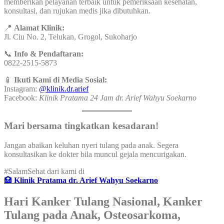
memberikan pelayanan terbaik untuk pemeriksaan kesehatan,
konsultasi, dan rujukan medis jika dibutuhkan.
📍
Alamat Klinik:
Jl. Ciu No. 2, Telukan, Grogol, Sukoharjo
📞
Info & Pendaftaran:
0822-2515-5873
📱
Ikuti Kami di Media Sosial:
Instagram:
@klinik.dr.arief
Facebook:
Klinik Pratama 24 Jam dr. Arief Wahyu Soekarno
Mari bersama tingkatkan kesadaran!
Jangan abaikan keluhan nyeri tulang pada anak. Segera
konsultasikan ke dokter bila muncul gejala mencurigakan.
#SalamSehat dari kami di
🏥
Klinik Pratama dr. Arief Wahyu Soekarno
Hari Kanker Tulang Nasional, Kanker
Tulang pada Anak, Osteosarkoma,