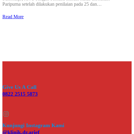
Paripurna setelah dilakukan penilaian pada 25 dan…
Read More
Give Us A Call
0822 2515 5873
Instagram
Kunjungi Instagram Kami
@klinik.dr.arief