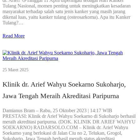
dr. Arief! 👋Tanggal 11 April diperingati sebagai Hari Kanker
Tulang Nasional, momen penting untuk meningkatkan kesadaran
masyarakat terhadap salah satu jenis kanker yang masih jarang
dikenal luas, yaitu kanker tulang (osteosarkoma). Apa itu Kanker
Tulang?…
Read More
25 Maret 2025
Klinik dr. Arief Wahyu Soekarno Sukoharjo,
Jawa Tengah Meraih Akreditasi Paripurna
Damianus Bram – Rabu, 25 Oktober 2023 | 14:17 WIB
PRESTASI: Klinik dr Arief Wahyu Soekarno di Sukoharjo berhasil
meraih akreditasi paripurna. (DOK. KLINIK DR ARIEF WAHYU
SOEKARNO) RADARSOLO.COM – Klinik dr. Arief Wahyu
Soekarno yang berlokasi di Jalan Ciu no 2, Telukan, Grogol,
Sukoharjo, Jawa Tengah berhasil meraih status akreditasi