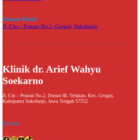
Alamat Klinik
Jl. Ciu – Pranan No.2, Grogol, Sukoharjo
Klinik dr. Arief Wahyu
Soekarno
Jl. Ciu – Pranan No.2, Dusun III, Telukan, Kec. Grogol,
Kabupaten Sukoharjo, Jawa Tengah 57552
Kontak
Facebook
Instagram
YouTube
TikTok