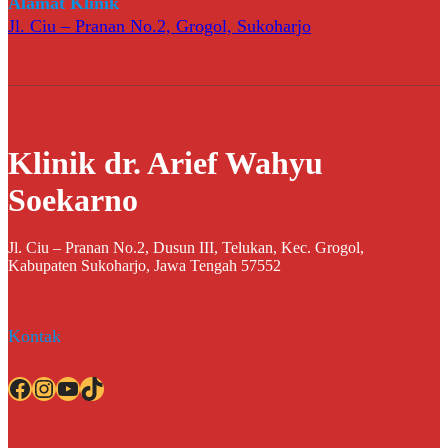
Alamat Klinik
Jl. Ciu – Pranan No.2, Grogol, Sukoharjo
Klinik dr. Arief Wahyu
Soekarno
Jl. Ciu – Pranan No.2, Dusun III, Telukan, Kec. Grogol,
Kabupaten Sukoharjo, Jawa Tengah 57552
Kontak
Facebook
Instagram
YouTube
TikTok