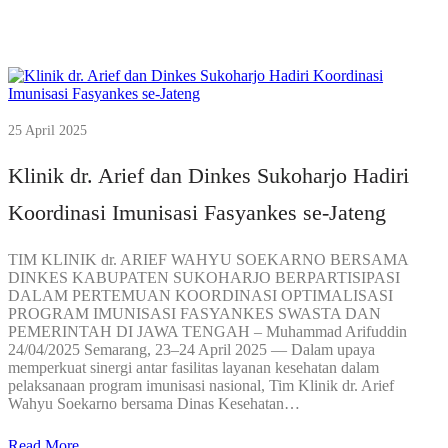
25 April 2025
Klinik dr. Arief dan Dinkes Sukoharjo Hadiri
Koordinasi Imunisasi Fasyankes se-Jateng
TIM KLINIK dr. ARIEF WAHYU SOEKARNO BERSAMA
DINKES KABUPATEN SUKOHARJO BERPARTISIPASI
DALAM PERTEMUAN KOORDINASI OPTIMALISASI
PROGRAM IMUNISASI FASYANKES SWASTA DAN
PEMERINTAH DI JAWA TENGAH – Muhammad Arifuddin
24/04/2025 Semarang, 23–24 April 2025 — Dalam upaya
memperkuat sinergi antar fasilitas layanan kesehatan dalam
pelaksanaan program imunisasi nasional, Tim Klinik dr. Arief
Wahyu Soekarno bersama Dinas Kesehatan…
Read More