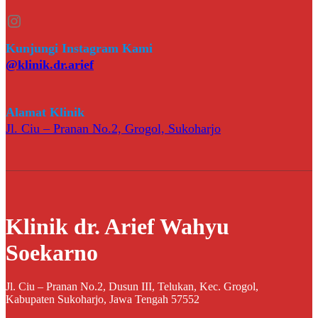
Instagram
Kunjungi Instagram Kami
@klinik.dr.arief
Alamat Klinik
Jl. Ciu – Pranan No.2, Grogol, Sukoharjo
Klinik dr. Arief Wahyu
Soekarno
Jl. Ciu – Pranan No.2, Dusun III, Telukan, Kec. Grogol,
Kabupaten Sukoharjo, Jawa Tengah 57552