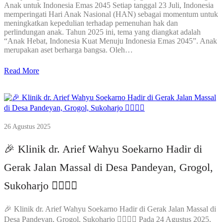
Anak untuk Indonesia Emas 2045 Setiap tanggal 23 Juli, Indonesia
memperingati Hari Anak Nasional (HAN) sebagai momentum untuk
meningkatkan kepedulian terhadap pemenuhan hak dan
perlindungan anak. Tahun 2025 ini, tema yang diangkat adalah
“Anak Hebat, Indonesia Kuat Menuju Indonesia Emas 2045”. Anak
merupakan aset berharga bangsa. Oleh…
Read More
26 Agustus 2025
🎉 Klinik dr. Arief Wahyu Soekarno Hadir di
Gerak Jalan Massal di Desa Pandeyan, Grogol,
Sukoharjo 🏃‍♀️🏃‍♂️
🎉 Klinik dr. Arief Wahyu Soekarno Hadir di Gerak Jalan Massal di
Desa Pandeyan, Grogol, Sukoharjo 🏃‍♀️🏃‍♂️ Pada 24 Agustus 2025,