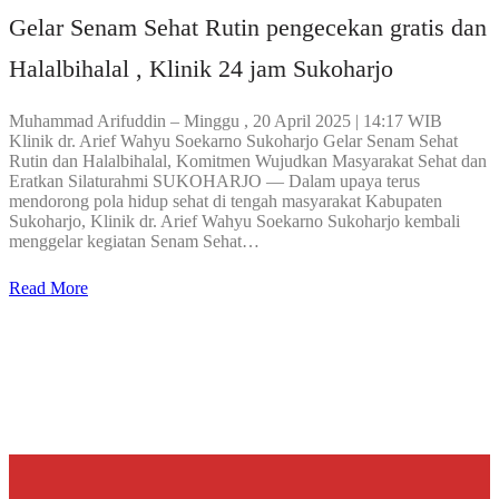
Gelar Senam Sehat Rutin pengecekan gratis dan
Halalbihalal , Klinik 24 jam Sukoharjo
Muhammad Arifuddin – Minggu , 20 April 2025 | 14:17 WIB
Klinik dr. Arief Wahyu Soekarno Sukoharjo Gelar Senam Sehat
Rutin dan Halalbihalal, Komitmen Wujudkan Masyarakat Sehat dan
Eratkan Silaturahmi SUKOHARJO — Dalam upaya terus
mendorong pola hidup sehat di tengah masyarakat Kabupaten
Sukoharjo, Klinik dr. Arief Wahyu Soekarno Sukoharjo kembali
menggelar kegiatan Senam Sehat…
Read More