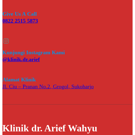
Give Us A Call
0822 2515 5873
Instagram
Kunjungi Instagram Kami
@klinik.dr.arief
Alamat Klinik
Jl. Ciu – Pranan No.2, Grogol, Sukoharjo
Klinik dr. Arief Wahyu