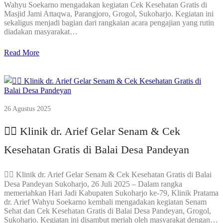
Wahyu Soekarno mengadakan kegiatan Cek Kesehatan Gratis di
Masjid Jami Attaqwa, Parangjoro, Grogol, Sukoharjo. Kegiatan ini
sekaligus menjadi bagian dari rangkaian acara pengajian yang rutin
diadakan masyarakat…
Read More
26 Agustus 2025
🏃‍♀️ Klinik dr. Arief Gelar Senam & Cek
Kesehatan Gratis di Balai Desa Pandeyan
🏃‍♀️ Klinik dr. Arief Gelar Senam & Cek Kesehatan Gratis di Balai
Desa Pandeyan Sukoharjo, 26 Juli 2025 – Dalam rangka
memeriahkan Hari Jadi Kabupaten Sukoharjo ke-79, Klinik Pratama
dr. Arief Wahyu Soekarno kembali mengadakan kegiatan Senam
Sehat dan Cek Kesehatan Gratis di Balai Desa Pandeyan, Grogol,
Sukoharjo. Kegiatan ini disambut meriah oleh masyarakat dengan…