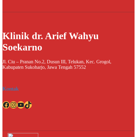
Klinik dr. Arief Wahyu
Soekarno
Jl. Ciu – Pranan No.2, Dusun III, Telukan, Kec. Grogol,
Kabupaten Sukoharjo, Jawa Tengah 57552
Kontak
Facebook
Instagram
YouTube
TikTok