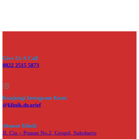
Give Us A Call
0822 2515 5873
Instagram
Kunjungi Instagram Kami
@klinik.dr.arief
Alamat Klinik
Jl. Ciu – Pranan No.2, Grogol, Sukoharjo