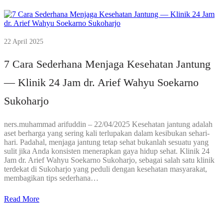
22 April 2025
7 Cara Sederhana Menjaga Kesehatan Jantung
— Klinik 24 Jam dr. Arief Wahyu Soekarno
Sukoharjo
ners.muhammad arifuddin – 22/04/2025 Kesehatan jantung adalah
aset berharga yang sering kali terlupakan dalam kesibukan sehari-
hari. Padahal, menjaga jantung tetap sehat bukanlah sesuatu yang
sulit jika Anda konsisten menerapkan gaya hidup sehat. Klinik 24
Jam dr. Arief Wahyu Soekarno Sukoharjo, sebagai salah satu klinik
terdekat di Sukoharjo yang peduli dengan kesehatan masyarakat,
membagikan tips sederhana…
Read More