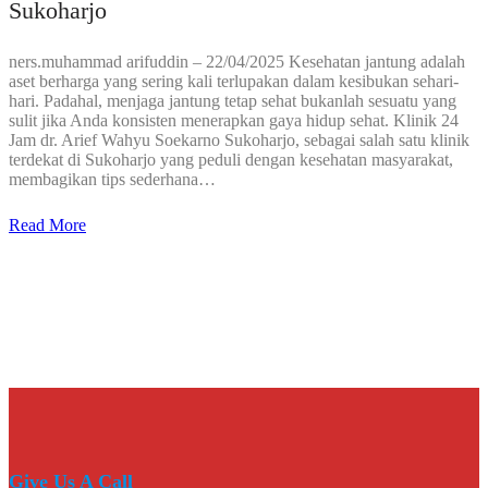
Sukoharjo
ners.muhammad arifuddin – 22/04/2025 Kesehatan jantung adalah
aset berharga yang sering kali terlupakan dalam kesibukan sehari-
hari. Padahal, menjaga jantung tetap sehat bukanlah sesuatu yang
sulit jika Anda konsisten menerapkan gaya hidup sehat. Klinik 24
Jam dr. Arief Wahyu Soekarno Sukoharjo, sebagai salah satu klinik
terdekat di Sukoharjo yang peduli dengan kesehatan masyarakat,
membagikan tips sederhana…
Read More
Give Us A Call