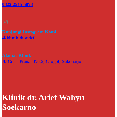
0822 2515 5873
Instagram
Kunjungi Instagram Kami
@klinik.dr.arief
Alamat Klinik
Jl. Ciu – Pranan No.2, Grogol, Sukoharjo
Klinik dr. Arief Wahyu
Soekarno