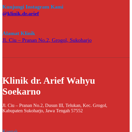
Kunjungi Instagram Kami
@klinik.dr.arief
Alamat Klinik
Jl. Ciu – Pranan No.2, Grogol, Sukoharjo
Klinik dr. Arief Wahyu
Soekarno
Jl. Ciu – Pranan No.2, Dusun III, Telukan, Kec. Grogol,
Kabupaten Sukoharjo, Jawa Tengah 57552
Kontak