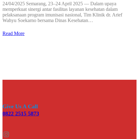
24/04/2025 Semarang, 23–24 April 2025 — Dalam upaya
memperkuat sinergi antar fasilitas layanan kesehatan dalam
pelaksanaan program imunisasi nasional, Tim Klinik dr. Arief
Wahyu Soekarno bersama Dinas Kesehatan…
Read More
Give Us A Call
0822 2515 5873
Instagram