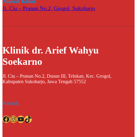
Alamat Klinik
Jl. Ciu – Pranan No.2, Grogol, Sukoharjo
Klinik dr. Arief Wahyu
Soekarno
Jl. Ciu – Pranan No.2, Dusun III, Telukan, Kec. Grogol,
Kabupaten Sukoharjo, Jawa Tengah 57552
Kontak
Facebook
Instagram
YouTube
TikTok