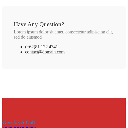
Have Any Question?
Lorem ipsum dolor sit amet, consectetur adipiscing elit,
sed do eiusmod
(+62)81 122 4341
contact@domain.com
Give Us A Call