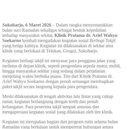
Sukoharjo, 6 Maret 2026
– Dalam rangka menyemarakkan
bulan suci Ramadan sekaligus sebagai bentuk kepedulian
terhadap masyarakat sekitar,
Klinik Pratama dr. Arief Wahyu
Soekarno
kembali mengadakan kegiatan sosial
Berbagi Takjil
yang ketiga kalinya. Kegiatan ini dilaksanakan di sekitar area
klinik yang berlokasi di Telukan, Grogol, Sukoharjo.
Kegiatan berbagi takjil ini menyasar para pengguna jalan yang
melintas di depan klinik, seperti pengendara sepeda motor, mobil,
hingga masyarakat sekitar yang sedang dalam perjalanan
menjelang waktu berbuka puasa. Tim dari Klinik Pratama dr.
Arief Wahyu Soekarno dengan penuh semangat membagikan
paket takjil secara langsung kepada para pengendara.
Meski dilaksanakan di tengah aktivitas lalu lintas yang cukup
ramai, kegiatan berlangsung dengan tertib dan penuh
kehangatan. Para penerima takjil tampak antusias dan
mengapresiasi kegiatan sosial yang dilakukan oleh tim klinik.
Kegiatan ini merupakan bagian dari program rutin selama bulan
Ramadan yang bertujuan untuk mempererat hubungan antara