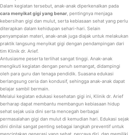
Dalam kegiatan tersebut, anak-anak diperkenalkan pada
cara menyikat gigi yang benar
, pentingnya menjaga
kebersihan gigi dan mulut, serta kebiasaan sehat yang perlu
diterapkan dalam kehidupan sehari-hari. Selain
penyampaian materi, anak-anak juga diajak untuk melakukan
praktik langsung menyikat gigi dengan pendampingan dari
tim Klinik dr. Arief.
Antusiasme peserta terlihat sangat tinggi. Anak-anak
mengikuti kegiatan dengan penuh semangat, didampingi
oleh para guru dan tenaga pendidik. Suasana edukasi
berlangsung ceria dan kondusif, sehingga anak-anak dapat
belajar sambil bermain.
Melalui kegiatan edukasi kesehatan gigi ini, Klinik dr. Arief
berharap dapat membantu membangun kebiasaan hidup
sehat sejak usia dini serta mencegah berbagai
permasalahan gigi dan mulut di kemudian hari. Edukasi sejak
dini dinilai sangat penting sebagai langkah preventif untuk
menciptakan generasi yang sehat, percaya diri, dan memiliki