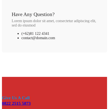
Have Any Question?
Lorem ipsum dolor sit amet, consectetur adipiscing elit,
sed do eiusmod
(+62)81 122 4341
contact@domain.com
Give Us A Call
0822 2515 5873