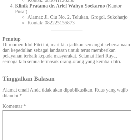
Kontak: 085641126230
Klinik Pratama dr. Arief Wahyu Soekarno
(Kantor
Pusat)
Alamat: Jl. Ciu No. 2, Telukan, Grogol, Sukoharjo
Kontak: 082225155873
Penutup
Di momen Idul Fitri ini, mari kita jadikan semangat kebersamaan
dan kepedulian sebagai landasan untuk terus memberikan
pelayanan terbaik kepada masyarakat. Selamat Hari Raya,
semoga kita semua termasuk orang-orang yang kembali fitri.
Tinggalkan Balasan
Alamat email Anda tidak akan dipublikasikan.
Ruas yang wajib
ditandai
*
Komentar
*