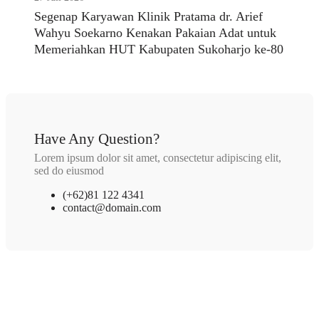
Segenap Karyawan Klinik Pratama dr. Arief
Wahyu Soekarno Kenakan Pakaian Adat untuk
Memeriahkan HUT Kabupaten Sukoharjo ke-80
Have Any Question?
Lorem ipsum dolor sit amet, consectetur adipiscing elit,
sed do eiusmod
(+62)81 122 4341
contact@domain.com