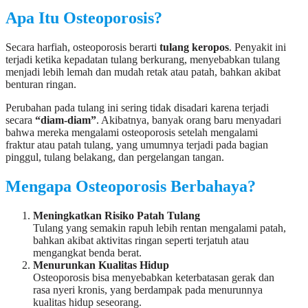
Apa Itu Osteoporosis?
Secara harfiah, osteoporosis berarti
tulang keropos
. Penyakit ini
terjadi ketika kepadatan tulang berkurang, menyebabkan tulang
menjadi lebih lemah dan mudah retak atau patah, bahkan akibat
benturan ringan.
Perubahan pada tulang ini sering tidak disadari karena terjadi
secara
“diam-diam”
. Akibatnya, banyak orang baru menyadari
bahwa mereka mengalami osteoporosis setelah mengalami
fraktur atau patah tulang, yang umumnya terjadi pada bagian
pinggul, tulang belakang, dan pergelangan tangan.
Mengapa Osteoporosis Berbahaya?
Meningkatkan Risiko Patah Tulang
Tulang yang semakin rapuh lebih rentan mengalami patah,
bahkan akibat aktivitas ringan seperti terjatuh atau
mengangkat benda berat.
Menurunkan Kualitas Hidup
Osteoporosis bisa menyebabkan keterbatasan gerak dan
rasa nyeri kronis, yang berdampak pada menurunnya
kualitas hidup seseorang.