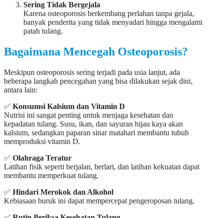
Sering Tidak Bergejala
Karena osteoporosis berkembang perlahan tanpa gejala,
banyak penderita yang tidak menyadari hingga mengalami
patah tulang.
Bagaimana Mencegah Osteoporosis?
Meskipun osteoporosis sering terjadi pada usia lanjut, ada
beberapa langkah pencegahan yang bisa dilakukan sejak dini,
antara lain:
✅
Konsumsi Kalsium dan Vitamin D
Nutrisi ini sangat penting untuk menjaga kesehatan dan
kepadatan tulang. Susu, ikan, dan sayuran hijau kaya akan
kalsium, sedangkan paparan sinar matahari membantu tubuh
memproduksi vitamin D.
✅
Olahraga Teratur
Latihan fisik seperti berjalan, berlari, dan latihan kekuatan dapat
membantu memperkuat tulang.
✅
Hindari Merokok dan Alkohol
Kebiasaan buruk ini dapat mempercepat pengeroposan tulang.
✅
Rutin Periksa Kesehatan Tulang