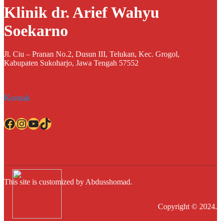
Klinik dr. Arief Wahyu
Soekarno
Jl. Ciu – Pranan No.2, Dusun III, Telukan, Kec. Grogol,
Kabupaten Sukoharjo, Jawa Tengah 57552
Kontak
Facebook
Instagram
YouTube
TikTok
This site is customized by Abdusshomad.
Copyright © 2024.