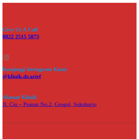
Give Us A Call
0822 2515 5873
Instagram
Kunjungi Instagram Kami
@klinik.dr.arief
Alamat Klinik
Jl. Ciu – Pranan No.2, Grogol, Sukoharjo