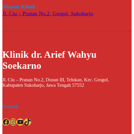
Alamat Klinik
Jl. Ciu – Pranan No.2, Grogol, Sukoharjo
Klinik dr. Arief Wahyu
Soekarno
Jl. Ciu – Pranan No.2, Dusun III, Telukan, Kec. Grogol,
Kabupaten Sukoharjo, Jawa Tengah 57552
Kontak
Facebook
Instagram
YouTube
TikTok