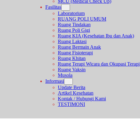
MCU (Medical Check Up)
Fasilitas
Laboratorium
RUANG POLI UMUM
Ruang Tindakan
Ruang Poli Gigi
Ruang KIA (Kesehatan Ibu dan Anak)
Ruang Laktasi
Ruang Bermain Anak
Ruang Fisioterapi
Ruang Khitan
Ruang Terapi Wicara dan Okupasi Terapi
Ruang Vaksin
Musola
Informasi
Update Berita
Artikel Kesehatan
Kontak / Hubungi Kami
TESTIMONI