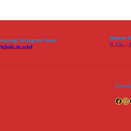
Alamat K
unjungi Instagram Kami
Jl. Ciu –
klinik.dr.arief
Kontak
Facebook
Instagram
YouT