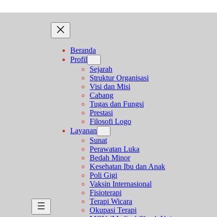
Beranda
Profil
Sejarah
Struktur Organisasi
Visi dan Misi
Cabang
Tugas dan Fungsi
Prestasi
Filosofi Logo
Layanan
Sunat
Perawatan Luka
Bedah Minor
Kesehatan Ibu dan Anak
Poli Gigi
Vaksin Internasional
Fisioterapi
Terapi Wicara
Okupasi Terapi