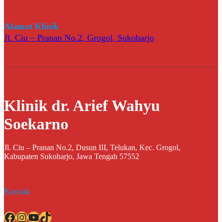
Alamat Klinik
Jl. Ciu – Pranan No.2, Grogol, Sukoharjo
Klinik dr. Arief Wahyu
Soekarno
Jl. Ciu – Pranan No.2, Dusun III, Telukan, Kec. Grogol,
Kabupaten Sukoharjo, Jawa Tengah 57552
Kontak
Facebook
Instagram
YouTube
TikTok