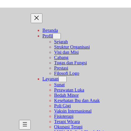
Beranda
Profil
Sejarah
Struktur Organisasi
Visi dan Misi
Cabang
Tugas dan Fungsi
Prestasi
Filosofi Logo
Layanan
Sunat
Perawatan Luka
Bedah Minor
Kesehatan Ibu dan Anak
Poli Gigi
Vaksin Internasional
Fisioterapi
Terapi Wicara
Okupasi Terapi