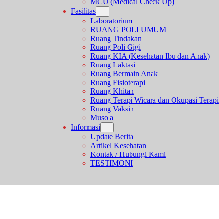
MCU (Medical Check Up)
Fasilitas
Laboratorium
RUANG POLI UMUM
Ruang Tindakan
Ruang Poli Gigi
Ruang KIA (Kesehatan Ibu dan Anak)
Ruang Laktasi
Ruang Bermain Anak
Ruang Fisioterapi
Ruang Khitan
Ruang Terapi Wicara dan Okupasi Terapi
Ruang Vaksin
Musola
Informasi
Update Berita
Artikel Kesehatan
Kontak / Hubungi Kami
TESTIMONI