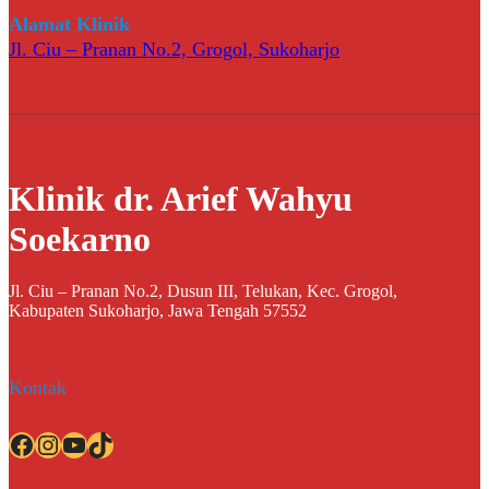
Alamat Klinik
Jl. Ciu – Pranan No.2, Grogol, Sukoharjo
Klinik dr. Arief Wahyu
Soekarno
Jl. Ciu – Pranan No.2, Dusun III, Telukan, Kec. Grogol,
Kabupaten Sukoharjo, Jawa Tengah 57552
Kontak
Facebook
Instagram
YouTube
TikTok