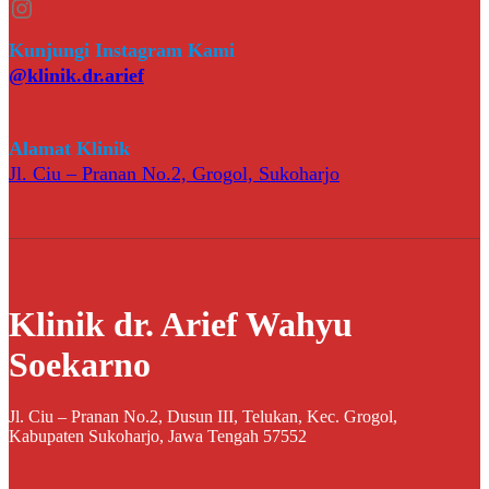
Instagram
Kunjungi Instagram Kami
@klinik.dr.arief
Alamat Klinik
Jl. Ciu – Pranan No.2, Grogol, Sukoharjo
Klinik dr. Arief Wahyu
Soekarno
Jl. Ciu – Pranan No.2, Dusun III, Telukan, Kec. Grogol,
Kabupaten Sukoharjo, Jawa Tengah 57552