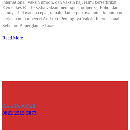
internasional, vaksin umroh, dan vaksin haji resmi bersertifikat
Kemenkes RI. Tersedia vaksin meningitis, influenza, Polio, dan
lainnya. Pelayanan cepat, ramah, dan terpercaya untuk kebutuhan
perjalanan luar negeri Anda. ✈️ Pentingnya Vaksin Internasional
Sebelum Bepergian ke Luar…
Read More
Give Us A Call
0822 2515 5873