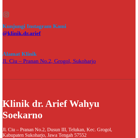
Instagram
Kunjungi Instagram Kami
@klinik.dr.arief
Alamat Klinik
Jl. Ciu – Pranan No.2, Grogol, Sukoharjo
Klinik dr. Arief Wahyu
Soekarno
Jl. Ciu – Pranan No.2, Dusun III, Telukan, Kec. Grogol,
Kabupaten Sukoharjo, Jawa Tengah 57552