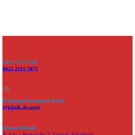
Give Us A Call
0822 2515 5873
Instagram
Kunjungi Instagram Kami
@klinik.dr.arief
Alamat Klinik
Jl. Ciu – Pranan No.2, Grogol, Sukoharjo