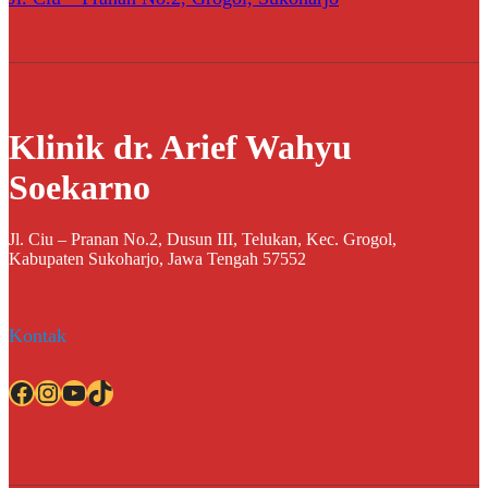
Klinik dr. Arief Wahyu
Soekarno
Jl. Ciu – Pranan No.2, Dusun III, Telukan, Kec. Grogol,
Kabupaten Sukoharjo, Jawa Tengah 57552
Kontak
Facebook
Instagram
YouTube
TikTok