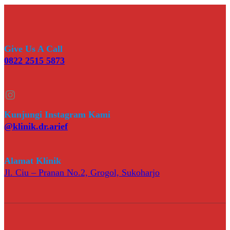
Give Us A Call
0822 2515 5873
Instagram
Kunjungi Instagram Kami
@klinik.dr.arief
Alamat Klinik
Jl. Ciu – Pranan No.2, Grogol, Sukoharjo