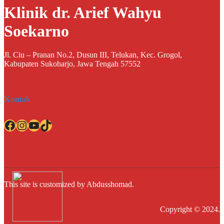
Klinik dr. Arief Wahyu
Soekarno
Jl. Ciu – Pranan No.2, Dusun III, Telukan, Kec. Grogol,
Kabupaten Sukoharjo, Jawa Tengah 57552
Kontak
Facebook
Instagram
YouTube
TikTok
This site is customized by Abdusshomad.
Copyright © 2024.