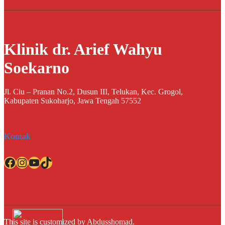
Klinik dr. Arief Wahyu
Soekarno
Jl. Ciu – Pranan No.2, Dusun III, Telukan, Kec. Grogol,
Kabupaten Sukoharjo, Jawa Tengah 57552
Kontak
Facebook
Instagram
YouTube
TikTok
This site is customized by Abdusshomad.