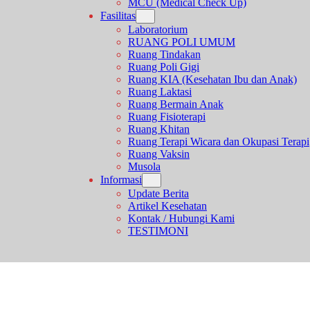
MCU (Medical Check Up)
Fasilitas
Laboratorium
RUANG POLI UMUM
Ruang Tindakan
Ruang Poli Gigi
Ruang KIA (Kesehatan Ibu dan Anak)
Ruang Laktasi
Ruang Bermain Anak
Ruang Fisioterapi
Ruang Khitan
Ruang Terapi Wicara dan Okupasi Terapi
Ruang Vaksin
Musola
Informasi
Update Berita
Artikel Kesehatan
Kontak / Hubungi Kami
TESTIMONI