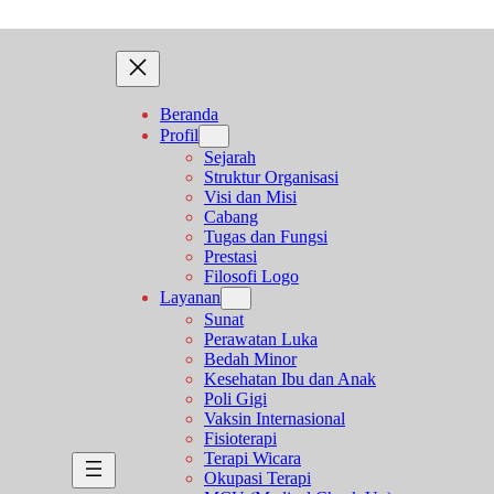
Beranda
Profil
Sejarah
Struktur Organisasi
Visi dan Misi
Cabang
Tugas dan Fungsi
Prestasi
Filosofi Logo
Layanan
Sunat
Perawatan Luka
Bedah Minor
Kesehatan Ibu dan Anak
Poli Gigi
Vaksin Internasional
Fisioterapi
Terapi Wicara
Okupasi Terapi