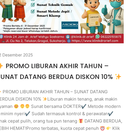
2 Desember 2025
PROMO LIBURAN AKHIR TAHUN –
SUNAT DATANG BERDUA DISKON 10%
PROMO LIBURAN AKHIR TAHUN – SUNAT DATANG
ERDUA DISKON 10%
Liburan makin tenang, anak makin
yaman
Sunat bersama DOKTER✔ Metode modern
 minim nyeri✔ Sudah termasuk kontrol & perawatan✔
nak cepat pulih, orang tua pun tenang
DATANG BERDUA,
EBIH HEMAT!Promo terbatas, kuota cepat penuh
Klik