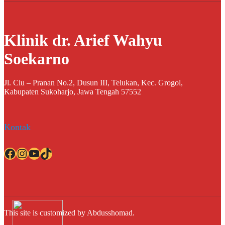
Klinik dr. Arief Wahyu
Soekarno
Jl. Ciu – Pranan No.2, Dusun III, Telukan, Kec. Grogol,
Kabupaten Sukoharjo, Jawa Tengah 57552
Kontak
Facebook
Instagram
YouTube
TikTok
This site is customized by Abdusshomad.