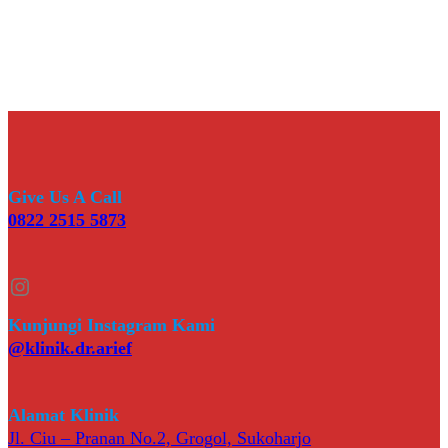
Give Us A Call
0822 2515 5873
Instagram
Kunjungi Instagram Kami
@klinik.dr.arief
Alamat Klinik
Jl. Ciu – Pranan No.2, Grogol, Sukoharjo