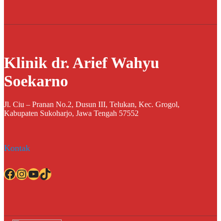
Klinik dr. Arief Wahyu
Soekarno
Jl. Ciu – Pranan No.2, Dusun III, Telukan, Kec. Grogol,
Kabupaten Sukoharjo, Jawa Tengah 57552
Kontak
Facebook
Instagram
YouTube
TikTok