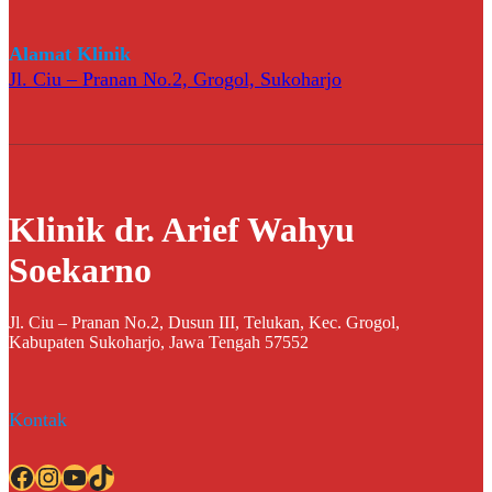
Alamat Klinik
Jl. Ciu – Pranan No.2, Grogol, Sukoharjo
Klinik dr. Arief Wahyu
Soekarno
Jl. Ciu – Pranan No.2, Dusun III, Telukan, Kec. Grogol,
Kabupaten Sukoharjo, Jawa Tengah 57552
Kontak
Facebook
Instagram
YouTube
TikTok