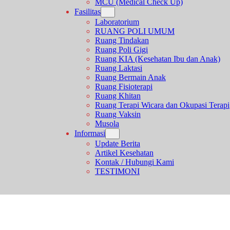
MCU (Medical Check Up)
Fasilitas
Laboratorium
RUANG POLI UMUM
Ruang Tindakan
Ruang Poli Gigi
Ruang KIA (Kesehatan Ibu dan Anak)
Ruang Laktasi
Ruang Bermain Anak
Ruang Fisioterapi
Ruang Khitan
Ruang Terapi Wicara dan Okupasi Terapi
Ruang Vaksin
Musola
Informasi
Update Berita
Artikel Kesehatan
Kontak / Hubungi Kami
TESTIMONI