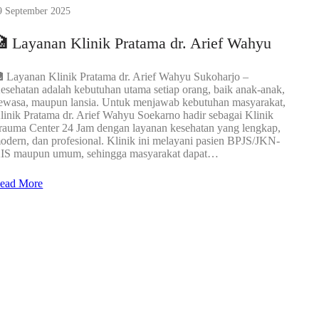
9 September 2025
 Layanan Klinik Pratama dr. Arief Wahyu
 Layanan Klinik Pratama dr. Arief Wahyu Sukoharjo –
esehatan adalah kebutuhan utama setiap orang, baik anak-anak,
ewasa, maupun lansia. Untuk menjawab kebutuhan masyarakat,
linik Pratama dr. Arief Wahyu Soekarno hadir sebagai Klinik
rauma Center 24 Jam dengan layanan kesehatan yang lengkap,
odern, dan profesional. Klinik ini melayani pasien BPJS/JKN-
IS maupun umum, sehingga masyarakat dapat…
ead More