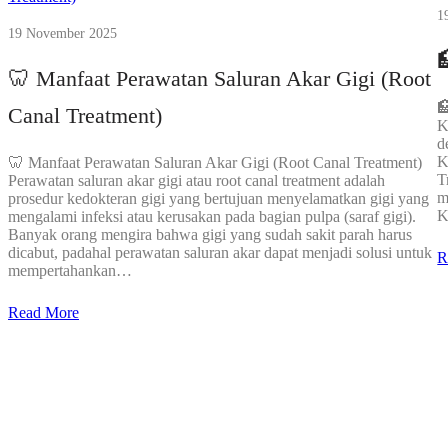
1
19 November 2025

🦷 Manfaat Perawatan Saluran Akar Gigi (Root

Canal Treatment)
K
d
K
🦷 Manfaat Perawatan Saluran Akar Gigi (Root Canal Treatment)
T
Perawatan saluran akar gigi atau root canal treatment adalah
m
prosedur kedokteran gigi yang bertujuan menyelamatkan gigi yang
K
mengalami infeksi atau kerusakan pada bagian pulpa (saraf gigi).
Banyak orang mengira bahwa gigi yang sudah sakit parah harus
dicabut, padahal perawatan saluran akar dapat menjadi solusi untuk
R
mempertahankan…
Read More