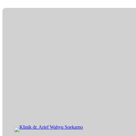
Lewati
ke
konten