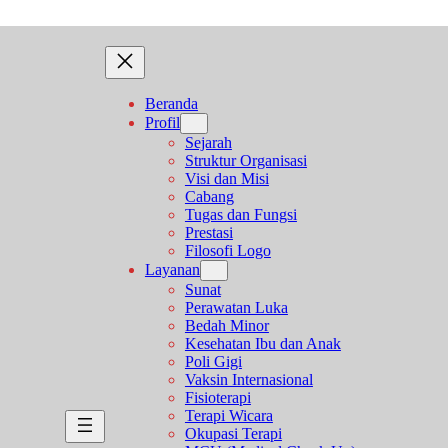
Beranda
Profil
Sejarah
Struktur Organisasi
Visi dan Misi
Cabang
Tugas dan Fungsi
Prestasi
Filosofi Logo
Layanan
Sunat
Perawatan Luka
Bedah Minor
Kesehatan Ibu dan Anak
Poli Gigi
Vaksin Internasional
Fisioterapi
Terapi Wicara
Okupasi Terapi