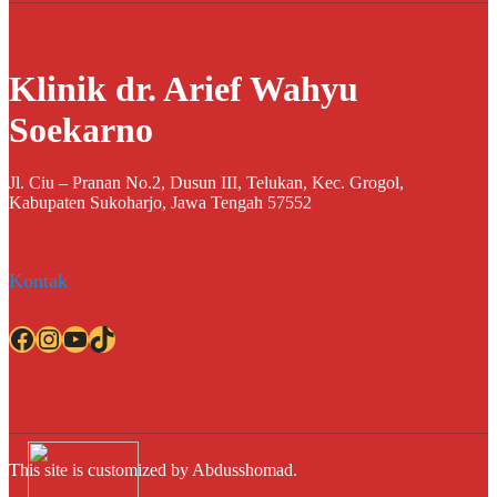
Klinik dr. Arief Wahyu
Soekarno
Jl. Ciu – Pranan No.2, Dusun III, Telukan, Kec. Grogol,
Kabupaten Sukoharjo, Jawa Tengah 57552
Kontak
Facebook
Instagram
YouTube
TikTok
This site is customized by Abdusshomad.