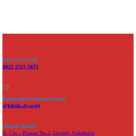
Give Us A Call
0822 2515 5873
Instagram
Kunjungi Instagram Kami
@klinik.dr.arief
Alamat Klinik
Jl. Ciu – Pranan No.2, Grogol, Sukoharjo