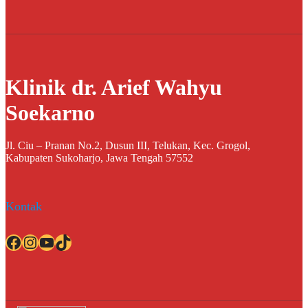
Klinik dr. Arief Wahyu
Soekarno
Jl. Ciu – Pranan No.2, Dusun III, Telukan, Kec. Grogol,
Kabupaten Sukoharjo, Jawa Tengah 57552
Kontak
Facebook
Instagram
YouTube
TikTok