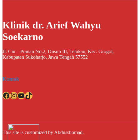
Klinik dr. Arief Wahyu
Soekarno
Jl. Ciu – Pranan No.2, Dusun III, Telukan, Kec. Grogol,
Kabupaten Sukoharjo, Jawa Tengah 57552
Kontak
Facebook
Instagram
YouTube
TikTok
This site is customized by Abdusshomad.