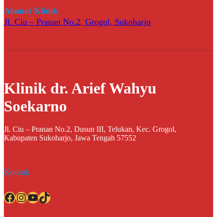
Alamat Klinik
Jl. Ciu – Pranan No.2, Grogol, Sukoharjo
Klinik dr. Arief Wahyu
Soekarno
Jl. Ciu – Pranan No.2, Dusun III, Telukan, Kec. Grogol,
Kabupaten Sukoharjo, Jawa Tengah 57552
Kontak
Facebook
Instagram
YouTube
TikTok