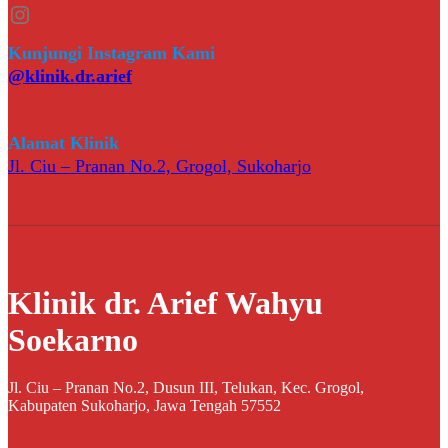
Instagram
Kunjungi Instagram Kami
@klinik.dr.arief
Alamat Klinik
Jl. Ciu – Pranan No.2, Grogol, Sukoharjo
Klinik dr. Arief Wahyu
Soekarno
Jl. Ciu – Pranan No.2, Dusun III, Telukan, Kec. Grogol,
Kabupaten Sukoharjo, Jawa Tengah 57552